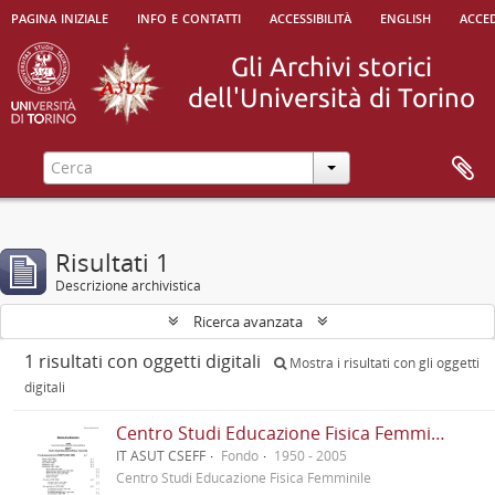
pagina iniziale
info e contatti
accessibilità
english
acced
Risultati 1
Descrizione archivistica
Ricerca avanzata
1 risultati con oggetti digitali
Mostra i risultati con gli oggetti
digitali
Centro Studi Educazione Fisica Femminile - CSEFF
IT ASUT CSEFF
Fondo
1950 - 2005
Centro Studi Educazione Fisica Femminile