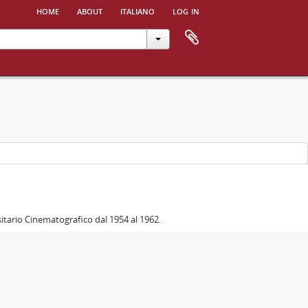
home
about
italiano
log in
sitario Cinematografico dal 1954 al 1962.