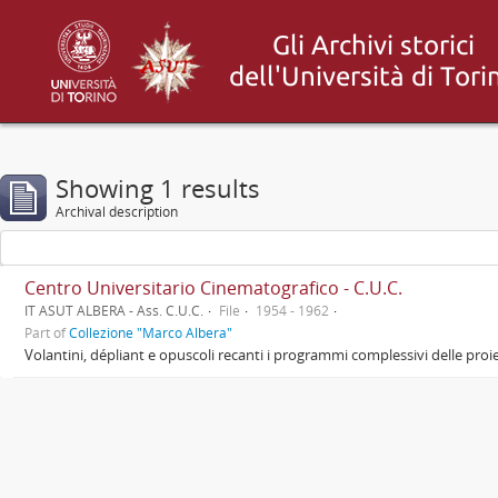
Showing 1 results
Archival description
Centro Universitario Cinematografico - C.U.C.
IT ASUT ALBERA - Ass. C.U.C.
File
1954 - 1962
Part of
Collezione "Marco Albera"
Volantini, dépliant e opuscoli recanti i programmi complessivi delle proie