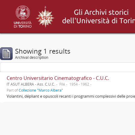
Showing 1 results
Archival description
Centro Universitario Cinematografico - C.U.C.
IT ASUT ALBERA - Ass. C.U.C.
File
1954 - 1962
Part of
Collezione "Marco Albera"
Volantini, dépliant e opuscoli recanti i programmi complessivi delle proie