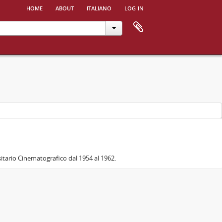
home
about
italiano
log in
sitario Cinematografico dal 1954 al 1962.