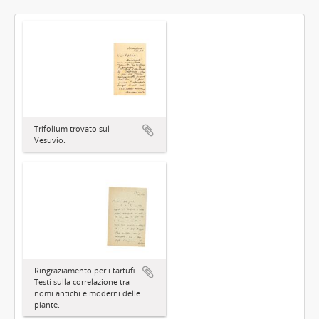
Trifolium trovato sul
Vesuvio.
Ringraziamento per i tartufi.
Testi sulla correlazione tra
nomi antichi e moderni delle
piante.