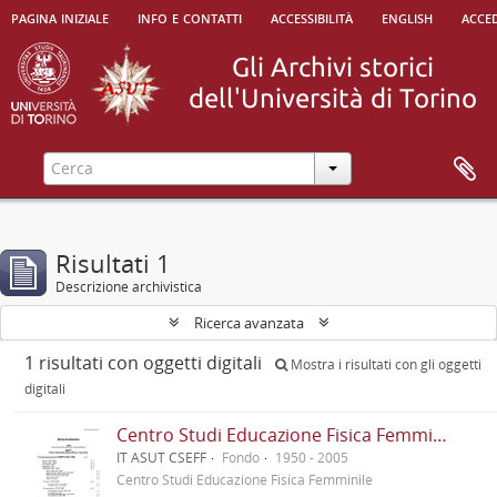
pagina iniziale
info e contatti
accessibilità
english
acced
Risultati 1
Descrizione archivistica
Ricerca avanzata
1 risultati con oggetti digitali
Mostra i risultati con gli oggetti
digitali
Centro Studi Educazione Fisica Femminile - CSEFF
IT ASUT CSEFF
Fondo
1950 - 2005
Centro Studi Educazione Fisica Femminile