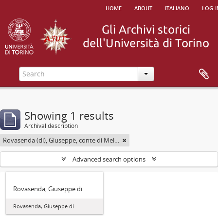
home
about
italiano
log i
Showing 1 results
Archival description
Rovasenda (di), Giuseppe, conte di Melle <1824-1913>
Advanced search options
Rovasenda, Giuseppe di
Rovasenda, Giuseppe di