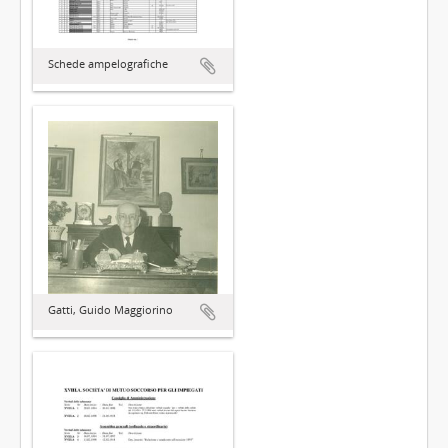
Schede ampelografiche
Gatti, Guido Maggiorino