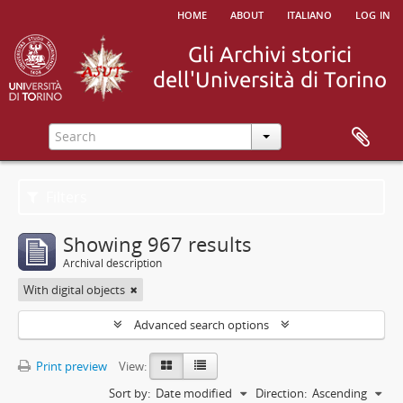
home
about
italiano
log in
Filters
Showing 967 results
Archival description
With digital objects
Advanced search options
Print preview
View:
Sort by:
Date modified
Direction:
Ascending