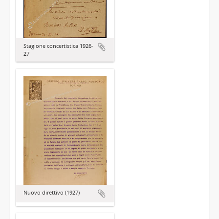
Stagione concertistica 1926-
27
Nuovo direttivo (1927)