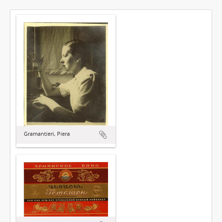
Gramantieri, Piera