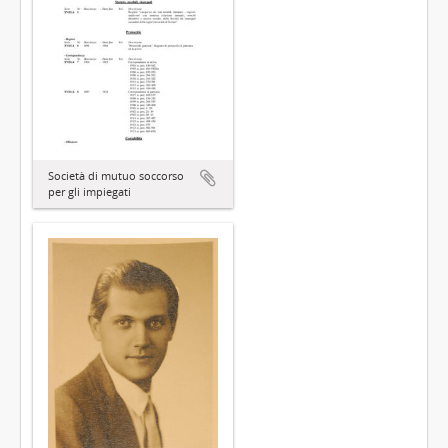
Società di mutuo soccorso
per gli impiegati