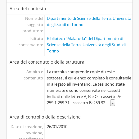
Area del contesto
Nome del
Dipartimento di Scienze della Terra. Università
soggetto
degli Studi di Torino
produttore
Istituto
Biblioteca "Malaroda" del Dipartimento di
conservatore
Scienze della Terra. Università degli Studi di
Torino
Area del contenuto e della struttura
Ambito e
La raccolta comprende copie di tesi e
contenuto
sottotesi, il cui elenco completo è consultabile
in allegato all'inventario. Le tesi sono state
numerate e sono conservate nei cassetti
indicati dalle lettere A, B e C: - cassetto A:
259.1-259.31 - cassetto B: 259.32-
...
»
Area di controllo della descrizione
Date di creazione,
26/01/2010
revisione,