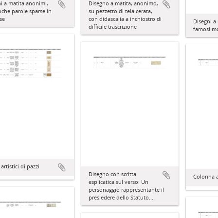
i a matita anonimi,
Disegno a matita, anonimo,
che parole sparse in
su pezzetto di tela cerata,
se
con didascalia a inchiostro di
Disegni a
difficile trascrizione
famosi mo
artistici di pazzi
Disegno con scritta
Colonna a
esplicatica sul verso: Un
personaggio rappresentante il
presiedere dello Statuto...