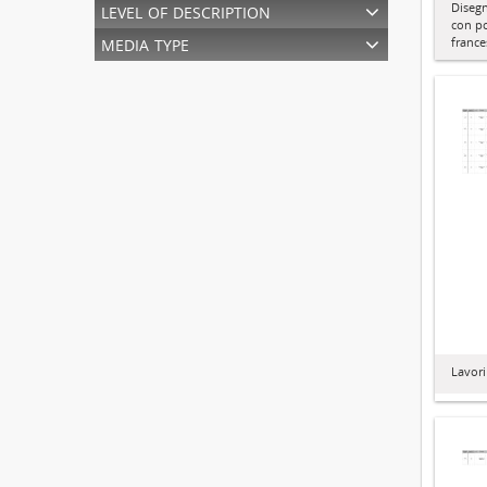
level of description
Disegn
con po
media type
france
Lavori 