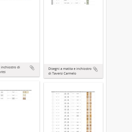
 inchiostro di
Disegni a matita e inchiostro
ritti
di Taversi Carmelo