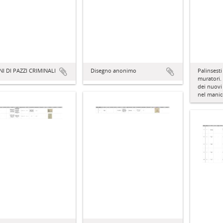
NI DI PAZZI CRIMINALI
Disegno anonimo
Palinsesti
muratori. 
dei nuovi 
nel mani