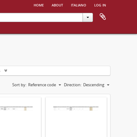
home
about
italiano
log in
s
Sort by:
Reference code
Direction:
Descending