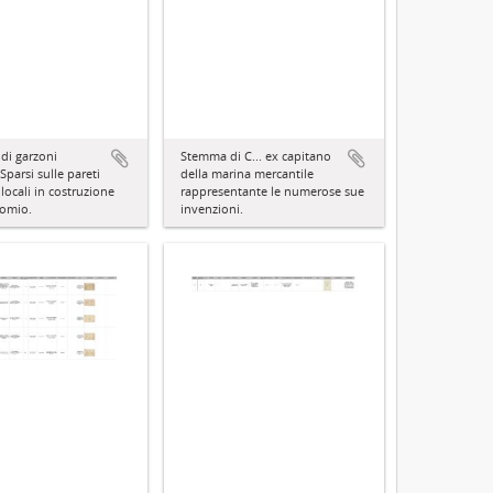
 di garzoni
Stemma di C... ex capitano
Sparsi sulle pareti
della marina mercantile
locali in costruzione
rappresentante le numerose sue
comio.
invenzioni.