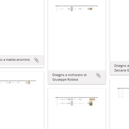
no a matita anonimo
Disegno a
Zaccaria G
Disegno a inchiostro di
Giuseppe Robbia