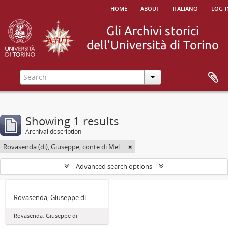
home
about
italiano
log i
Showing 1 results
Archival description
Rovasenda (di), Giuseppe, conte di Melle <1824-1913>
Advanced search options
Rovasenda, Giuseppe di
Rovasenda, Giuseppe di