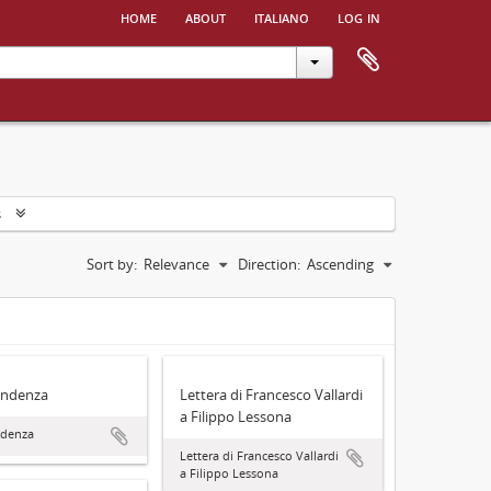
home
about
italiano
log in
s
Sort by:
Relevance
Direction:
Ascending
ondenza
Lettera di Francesco Vallardi
a Filippo Lessona
ndenza
Lettera di Francesco Vallardi
a Filippo Lessona