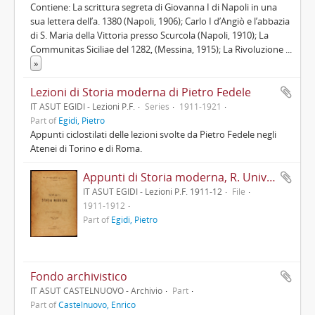
Contiene: La scrittura segreta di Giovanna I di Napoli in una
sua lettera dell’a. 1380 (Napoli, 1906); Carlo I d’Angiò e l’abbazia
di S. Maria della Vittoria presso Scurcola (Napoli, 1910); La
Communitas Siciliae del 1282, (Messina, 1915); La Rivoluzione
...
»
Lezioni di Storia moderna di Pietro Fedele
IT ASUT EGIDI - Lezioni P.F.
Series
1911-1921
Part of
Egidi, Pietro
Appunti ciclostilati delle lezioni svolte da Pietro Fedele negli
Atenei di Torino e di Roma.
Appunti di Storia moderna, R. Università di Torino
IT ASUT EGIDI - Lezioni P.F. 1911-12
File
1911-1912
Part of
Egidi, Pietro
Fondo archivistico
IT ASUT CASTELNUOVO - Archivio
Part
Part of
Castelnuovo, Enrico