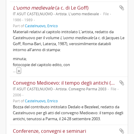
L'uomo medievale
(a c. di Le Goff)
IT ASUT CASTELNUOVO - Artista. L'uomo medievale
File
1986 - 1989
Part of
Castelnuovo, Enrico
Materiali relativi al capitolo intitolato L'artista, redatto da
Castelnuovo per il volume
L'uomo medievale
(a c. di Jacques Le
Goff, Roma-Bari, Laterza, 1987), verosimilmente databili
intorno all'anno di stampa:
minuta;
fotocopie del capitolo edito, con
...
»
Convegno Medioevo: il tempo degli antichi (Parma, 24-28 settembre 2003)
IT ASUT CASTELNUOVO - Artista. Convegno Parma 2003
File
2006
Part of
Castelnuovo, Enrico
Bozza del contributo intitolato Dedalo e Bezeleel, redatto da
Castelnuovo per gli atti del convegno Medioevo: il tempo degli
antichi, tenutosi a Parma, il 24-28 settembre 2003.
Conferenze, convegni e seminari