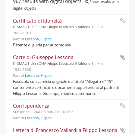
967 results with digital objects
Show results with
digital objects
Certificato di idoneità
IT SMAUT LESSONA Filippo fascicolo 6 faldone 1
File
28/07/1910
Part of
Lessona, Filippo
Patente di guida per automobile.
Carte di Giuseppe Lessona
IT SMAUT LESSONA Filippo fascicolo 9 faldone 1
File
1825-1858
Part of
Lessona, Filippo
Fascicolo con camicia originale dal titolo "Allegato n° 19",
contenente certificati e documenti appartenenti al padre di
Filippo Lessona, Giuseppe, medico veterinario.
Corrispondenza
Subseries
24/08/1886-21/10/1896
Part of
Lessona, Filippo
Lettera di Francesco Vallardi a Filippo Lessona