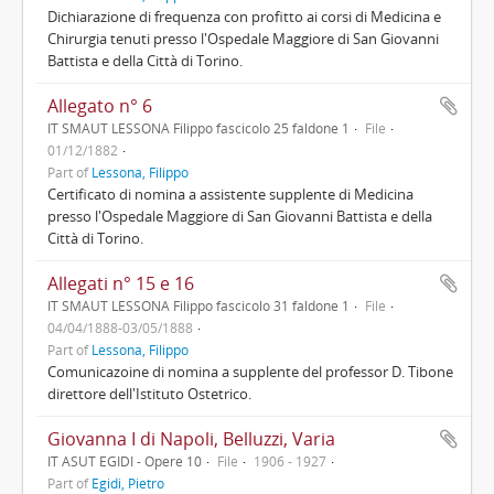
Dichiarazione di frequenza con profitto ai corsi di Medicina e
Chirurgia tenuti presso l'Ospedale Maggiore di San Giovanni
Battista e della Città di Torino.
Allegato n° 6
IT SMAUT LESSONA Filippo fascicolo 25 faldone 1
File
01/12/1882
Part of
Lessona, Filippo
Certificato di nomina a assistente supplente di Medicina
presso l'Ospedale Maggiore di San Giovanni Battista e della
Città di Torino.
Allegati n° 15 e 16
IT SMAUT LESSONA Filippo fascicolo 31 faldone 1
File
04/04/1888-03/05/1888
Part of
Lessona, Filippo
Comunicazoine di nomina a supplente del professor D. Tibone
direttore dell'Istituto Ostetrico.
Giovanna I di Napoli, Belluzzi, Varia
IT ASUT EGIDI - Opere 10
File
1906 - 1927
Part of
Egidi, Pietro