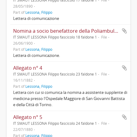
IT SMAUT LESSONA Filippo fascicolo 17 faldone 1
File
28/05/1890
Part of
Lessona, Filippo
Lettera di comunicazione
Nomina a socio benefattore della Poliambulanza Generale Medico - Chirurgica di Torino
IT SMAUT LESSONA Filippo fascicolo 18 faldone 1
File
26/06/1900
Part of
Lessona, Filippo
Lettera di comunicazione.
Allegato n° 4
IT SMAUT LESSONA Filippo fascicolo 23 faldone 1
File
16/11/1882
Part of
Lessona, Filippo
Lettera con cui si comunica la nomina a assistente supplente di
medicina presso l'Ospedale Maggiore di San Giovanni Battista
e della Città di Torino.
Allegato n° 5
IT SMAUT LESSONA Filippo fascicolo 24 faldone 1
File
22/07/1880
Part of
Lessona, Filippo