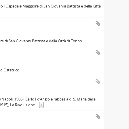
so l'Ospedale Maggiore di San Giovanni Battista e della Città
 di San Giovanni Battista e della Città di Torino.
o Ostetrico.
(Napoli, 1906); Carlo I d’Angiò e l’abbazia di S. Maria della
 1915); La Rivoluzione
...
»