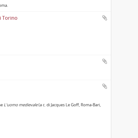
Roma.
i Torino
ume
L'uomo medievale
(a c. di Jacques Le Goff, Roma-Bari,