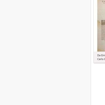
Da Ema
Carlo 