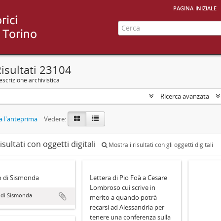
pagina iniziale
isultati 23104
scrizione archivistica
Ricerca avanzata
 l'anteprima
Vedere:
isultati con oggetti digitali
Mostra i risultati con gli oggetti digitali
o di Sismonda
Lettera di Pio Foà a Cesare
Lombroso cui scrive in
 di Sismonda
merito a quando potrà
recarsi ad Alessandria per
tenere una conferenza sulla