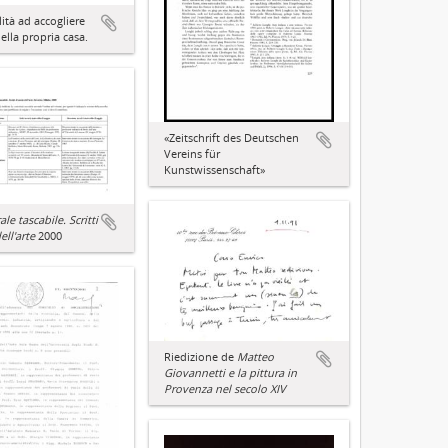
ità ad accogliere
ella propria casa.
«Zeitschrift des Deutschen
Vereins für
Kunstwissenschaft»
ale tascabile. Scritti
ell'arte
2000
Riedizione de
Matteo
Giovannetti e la pittura in
Provenza nel secolo XIV