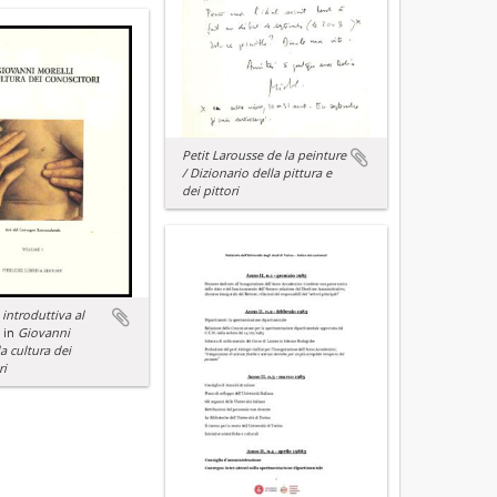
Petit Larousse de la peinture
/ Dizionario della pittura e
dei pittori
introduttiva al
in
Giovanni
la cultura dei
ri