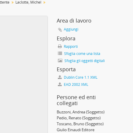
ttente
Laclotte, Michel
Area di lavoro
Aggiungi
Esplora
Rapporti
Sfoglia come una lista
Sfoglia gli oggetti digitali
Esporta
Dublin Core 1.1 XML
EAD 2002 XML
Persone ed enti
collegati
Buzzoni, Andrea
(Soggetto)
Pedio, Renato
(Soggetto)
Toscano, Bruno
(Soggetto)
Giulio Einaudi Editore