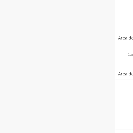
Area de
Car
Area de