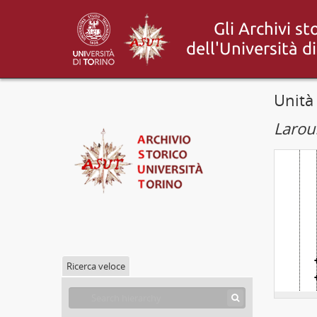
Unità
Larous
Ricerca veloce