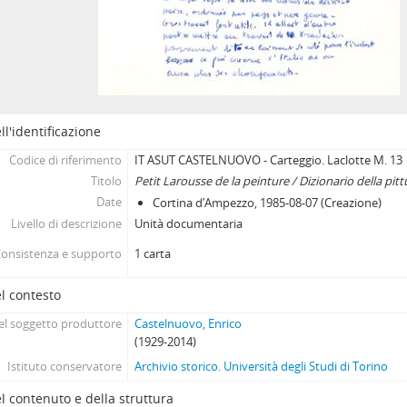
ll'identificazione
Codice di riferimento
IT ASUT CASTELNUOVO - Carteggio. Laclotte M. 13
Titolo
Petit Larousse de la peinture / Dizionario della pittu
Date
Cortina d’Ampezzo, 1985-08-07 (Creazione)
Livello di descrizione
Unità documentaria
onsistenza e supporto
1 carta
l contesto
l soggetto produttore
Castelnuovo, Enrico
(1929-2014)
Istituto conservatore
Archivio storico. Università degli Studi di Torino
l contenuto e della struttura