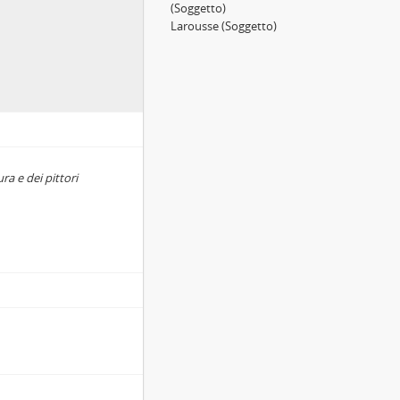
(Soggetto)
Larousse
(Soggetto)
ra e dei pittori