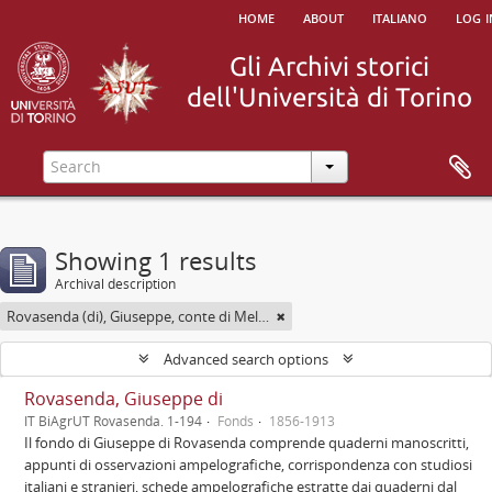
home
about
italiano
log i
Showing 1 results
Archival description
Rovasenda (di), Giuseppe, conte di Melle <1824-1913>
Advanced search options
Rovasenda, Giuseppe di
IT BiAgrUT Rovasenda. 1-194
Fonds
1856-1913
Il fondo di Giuseppe di Rovasenda comprende quaderni manoscritti,
appunti di osservazioni ampelografiche, corrispondenza con studiosi
italiani e stranieri, schede ampelografiche estratte dai quaderni dal