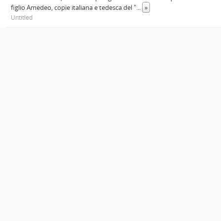
figlio Amedeo, copie italiana e tedesca del "
...
»
Untitled