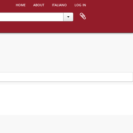
home
about
italiano
log in