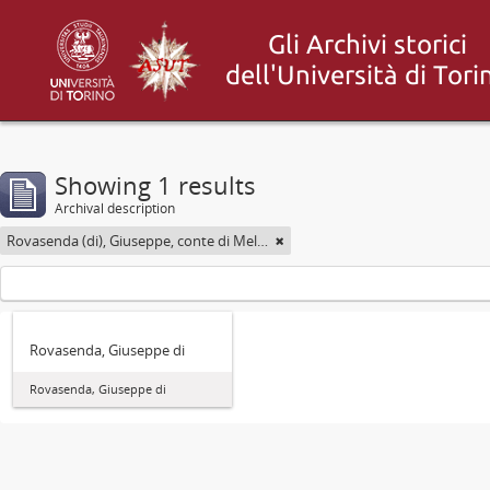
Showing 1 results
Archival description
Rovasenda (di), Giuseppe, conte di Melle <1824-1913>
Rovasenda, Giuseppe di
Rovasenda, Giuseppe di