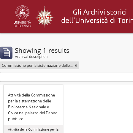
Showing 1 results
Archival description
Commissione per la sistemazione delle Biblioteche Nazionale e Civica di Torino nel palazzo del Debito pubblico
Attività della Commissione
per la sistemazione delle
Biblioteche Nazionale e
Civica nel palazzo del Debito
pubblico
Attività della Commissione per la