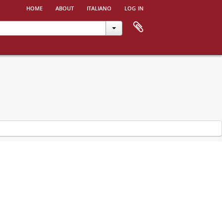
home
about
italiano
log in