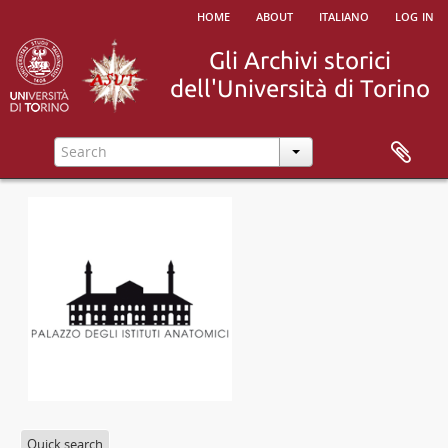
home
about
italiano
log in
Quick search