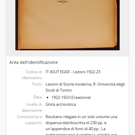
Area dell'identificazione
Codice di
IT ASUT EGIDI - Lezioni 1922-23
riferimento
Titolo
Lezioni di Storia moderna, R. Università degli
Studi di Torino
Date
1922-1923 (Creazione)
Livello di
Unità archivistica
descrizione
Consistenza e
Risultano rilegate in un solo volume una
supporto
dispensa dattiloscritta di 230 pp. e
un'appendice di fonti di 40 pp.. La
paginazione non è continua, perché, per