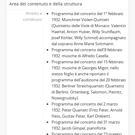
Area del contenuto e della struttura
Ambito e
Programma del concerto del 1° febbraio
contenuto
1932: Münchner Violen-Quintett
(Quintetto delle Viole di Monaco: Valentin
Haertel, Anton Huber, Willy Stuhlfauth,
Josef Köhler, Willy Schmid) accompagnato
dal soprano Anne Marie Sottmann.
Programma del concerto dell'8 febbraio
1932: musiche di Alfredo Casella.
Programma del concerto del 15 febbraio
1932: musiche di Georges Migot; nello
stesso foglio è anche riportato il
programma dell'audizione del 20 febbraio
1932: Berliner Streichquartett (Quartetto
di Berlino: Ortenberg, Salomon, Heinitz,
Nowogrudsky).
Programma del concerto del 2 marzo
1932: Peter Quartett (Fritz Peter, Arnold
Hess, Gustav Peter, Karl Drebert).
Programma del concerto del 31 marzo
1932: Jacob Gimpel, pianoforte.
Programma del concerto del 23 maggio