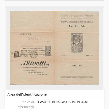
[Unità archivistica] Supremus Ordo Taurini Cornus - S.O.T.C., poi Supremus Ordo Taurini Cornus atque Pedemotanus - S.O.T.C.a.P., 1946 - 2021
[Unità archivistica] Terza Italia, 1917 - 1918
[Unità archivistica] Unione Musicale Studentesca - U.M.S., 1954 - 1955
[Serie] Congressi studenteschi, festeggiamenti e simposi goliardici, 1894 - 1947
[Serie] Documenti goliardici, 1895 - 2000
[Serie] Musica e teatro, 1850 - 1999
[Serie] Universiadi, Campionati nazionali universitari e sport in genere, 1951 - 2000
[Serie] Periodici e numeri unici studenteschi e universitari, 1892 - 1996
[Serie] Miscellanea su studenti, associazionismo giovanile e Università, 1848 - 1997
[Parte] Materiali relativi a personalità torinesi e piemontesi, Seconda metà XIX sec. - prima metà XX sec.
[Parte] Quadreria, Fine XVII - 1832
Area dell'identificazione
Codice di
IT ASUT ALBERA - Ass. GUM 1931-32
riferimento