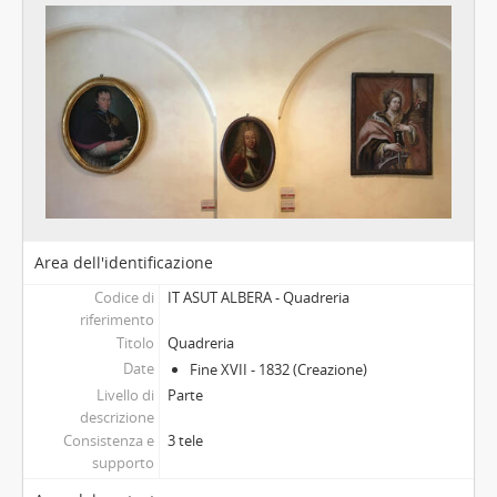
Area dell'identificazione
Codice di
IT ASUT ALBERA - Quadreria
riferimento
Titolo
Quadreria
Date
Fine XVII - 1832 (Creazione)
Livello di
Parte
descrizione
Consistenza e
3 tele
supporto