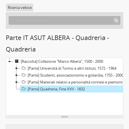
Ricerca veloce
Parte IT ASUT ALBERA - Quadreria -
Quadreria
[Raccolta] Collezione "Marco Albera", 1500 - 2000
[Parte] Università di Torino e altri istituti, 1572 - 1964
[Parte] Studenti, associazionismo e goliardia, 1755 - 2000
[Parte] Materiali relativi a personalità torinesi e piemontesi, Seconda metà XIX sec. - prima metà XX sec.
[Parte] Quadreria, Fine XVII - 1832