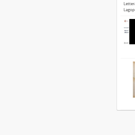
Letter
Lagopu