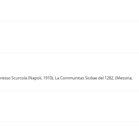
ia presso Scurcola (Napoli, 1910); La Communitas Siciliae del 1282, (Messina,