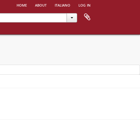
home
about
italiano
log in