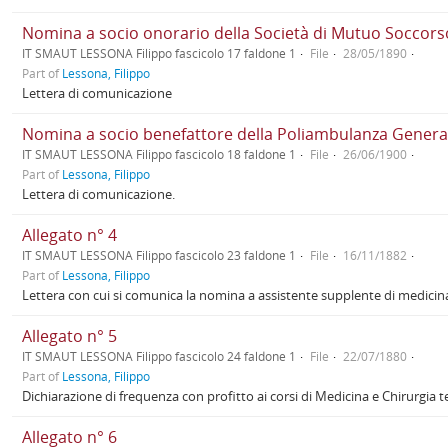
Nomina a socio onorario della Società di Mutuo Soccorso
IT SMAUT LESSONA Filippo fascicolo 17 faldone 1
File
28/05/1890
Part of
Lessona, Filippo
Lettera di comunicazione
Nomina a socio benefattore della Poliambulanza General
IT SMAUT LESSONA Filippo fascicolo 18 faldone 1
File
26/06/1900
Part of
Lessona, Filippo
Lettera di comunicazione.
Allegato n° 4
IT SMAUT LESSONA Filippo fascicolo 23 faldone 1
File
16/11/1882
Part of
Lessona, Filippo
Lettera con cui si comunica la nomina a assistente supplente di medicina
Allegato n° 5
IT SMAUT LESSONA Filippo fascicolo 24 faldone 1
File
22/07/1880
Part of
Lessona, Filippo
Dichiarazione di frequenza con profitto ai corsi di Medicina e Chirurgia t
Allegato n° 6