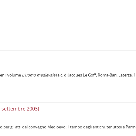
per il volume
L'uomo medievale
(a c. di Jacques Le Goff, Roma-Bari, Laterza, 
8 settembre 2003)
 per gli atti del convegno Medioevo: il tempo degli antichi, tenutosi a Parma