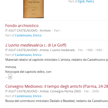
Part of
Egidi, Pietro
Fondo archivistico
IT ASUT CASTELNUOVO - Archivio
Part
Part of
Castelnuovo, Enrico
L'uomo medievale
(a c. di Le Goff)
IT ASUT CASTELNUOVO - Artista. L'uomo medievale
File
1986 - 1989
Part of
Castelnuovo, Enrico
Materiali relativi al capitolo intitolato L'artista, redatto da Castelnuovo 
minuta;
fotocopie del capitolo edito, con
...
»
Convegno Medioevo: il tempo degli antichi (Parma, 24-2
IT ASUT CASTELNUOVO - Artista. Convegno Parma 2003
File
2006
Part of
Castelnuovo, Enrico
Bozza del contributo intitolato Dedalo e Bezeleel, redatto da Castelnuovo