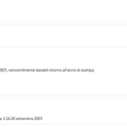
1987), verosimilmente databili intorno all'anno di stampa:
, il 24-28 settembre 2003.