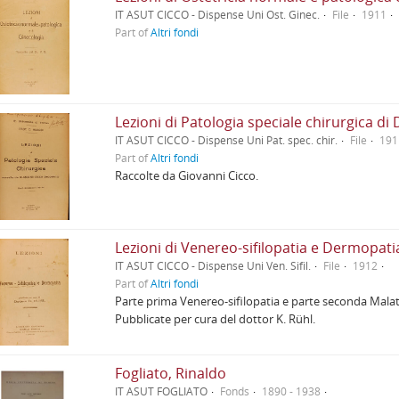
IT ASUT CICCO - Dispense Uni Ost. Ginec.
File
1911
Part of
Altri fondi
Lezioni di Patologia speciale chirurgica di 
IT ASUT CICCO - Dispense Uni Pat. spec. chir.
File
191
Part of
Altri fondi
Raccolte da Giovanni Cicco.
Lezioni di Venereo-sifilopatia e Dermopati
IT ASUT CICCO - Dispense Uni Ven. Sifil.
File
1912
Part of
Altri fondi
Parte prima Venereo-sifilopatia e parte seconda Malatt
Pubblicate per cura del dottor K. Rühl.
Fogliato, Rinaldo
IT ASUT FOGLIATO
Fonds
1890 - 1938