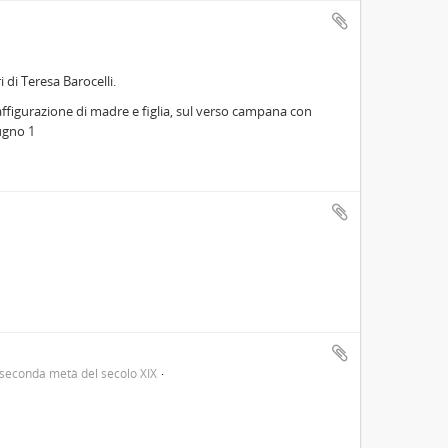
i di Teresa Barocelli.
raffigurazione di madre e figlia, sul verso campana con
iugno 1
seconda metà del secolo XIX