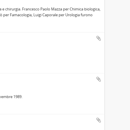
ina e chirurgia. Francesco Paolo Mazza per Chimica biologica,
iò per Famacologia, Luigi Caporale per Urologia furono
ovembre 1989.