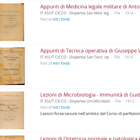
Appunti di Medicina legale militare di Ant
IT ASUT CICCO - Dispense San Med. leg.
File
1914
Part of
Altri fondi
Appunti di Tecnica operativa di Giuseppe 
IT ASUT CICCO - Dispense San Tecn. op.
File
1914
Part of
Altri fondi
Lezioni di Microbiologia - Immunità di Gui
IT ASUT CICCO - Dispense Uni Microbiol.
File
1913
Part of
Altri fondi
Lezioni forse tenute nell'ambito del Corso di perfezi
Lezioni di Ostetricia normale e patologica 