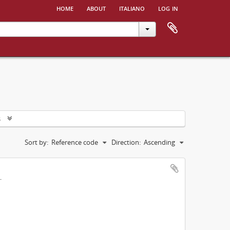
home
about
italiano
log in
s
Sort by:
Reference code
Direction:
Ascending