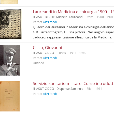
Laureandi in Medicina e chirurgia 1900 - 1
IT ASUT BECHIS Michele. Laureandi
Item
1900 - 1901
Part of
Altri fondi
Quadro dei laureandi in Medicina e chirurgia dell'an
G.B. Berra fotografo; E. Pina pittore . Nell'angolo super
caduceo, rappresentazione allegorica della Medicina.
Cicco, Giovanni
IT ASUT CICCO
Fonds
1911 - 1940
Part of
Altri fondi
Untitled
Servizio sanitario militare. Corso introdutt
IT ASUT CICCO - Dispense San Intro
File
1914
Part of
Altri fondi