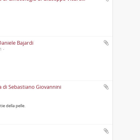
Daniele Bajardi
1
a di Sebastiano Giovannini
ie della pelle.