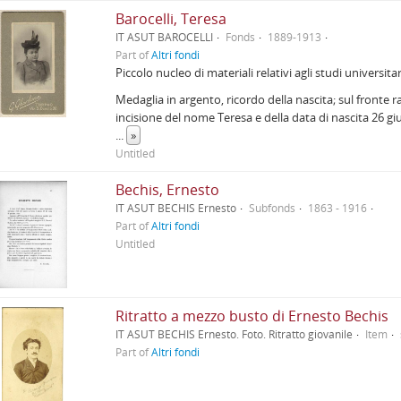
Barocelli, Teresa
IT ASUT BAROCELLI
Fonds
1889-1913
Part of
Altri fondi
Piccolo nucleo di materiali relativi agli studi universitar
Medaglia in argento, ricordo della nascita; sul fronte 
incisione del nome Teresa e della data di nascita 26 g
...
»
Untitled
Bechis, Ernesto
IT ASUT BECHIS Ernesto
Subfonds
1863 - 1916
Part of
Altri fondi
Untitled
Ritratto a mezzo busto di Ernesto Bechis
IT ASUT BECHIS Ernesto. Foto. Ritratto giovanile
Item
Part of
Altri fondi