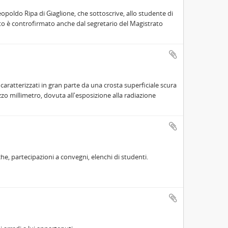
Leopoldo Ripa di Giaglione, che sottoscrive, allo studente di
to è controfirmato anche dal segretario del Magistrato
aratterizzati in gran parte da una crosta superficiale scura
zo millimetro, dovuta all'esposizione alla radiazione
che, partecipazioni a convegni, elenchi di studenti.