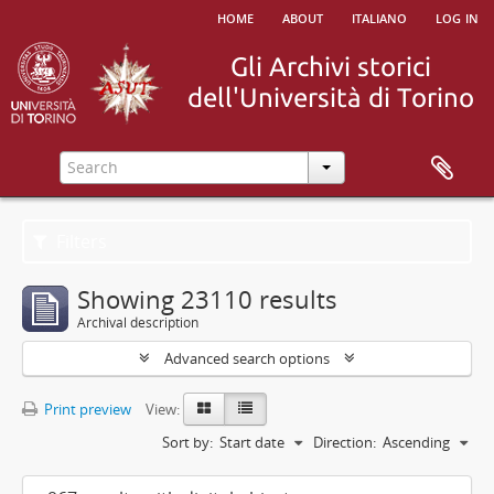
home
about
italiano
log in
Filters
Showing 23110 results
Archival description
Advanced search options
Print preview
View:
Sort by:
Start date
Direction:
Ascending