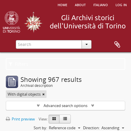
home
about
italiano
log in
Filters
Showing 967 results
Archival description
With digital objects
Advanced search options
Print preview
View:
Sort by:
Reference code
Direction:
Ascending