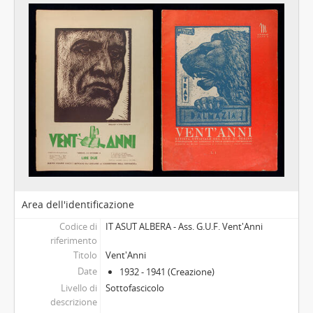
[Unità archivistica] Supremus Ordo Taurini Cornus - S.O.T.C., poi Supremus Ordo Taurini Cornus atque Pedemotanus - S.O.T.C.a.P., 1946 - 2021
[Unità archivistica] Terza Italia, 1917 - 1918
[Unità archivistica] Unione Musicale Studentesca - U.M.S., 1954 - 1955
[Serie] Congressi studenteschi, festeggiamenti e simposi goliardici, 1894 - 1947
[Serie] Documenti goliardici, 1895 - 2000
[Serie] Musica e teatro, 1850 - 1999
[Serie] Universiadi, Campionati nazionali universitari e sport in genere, 1951 - 2000
[Serie] Periodici e numeri unici studenteschi e universitari, 1892 - 1996
[Serie] Miscellanea su studenti, associazionismo giovanile e Università, 1848 - 1997
[Parte] Materiali relativi a personalità torinesi e piemontesi, Seconda metà XIX sec. - prima metà XX sec.
[Parte] Quadreria, Fine XVII - 1832
Area dell'identificazione
Codice di
IT ASUT ALBERA - Ass. G.U.F. Vent'Anni
riferimento
Titolo
Vent'Anni
Date
1932 - 1941 (Creazione)
Livello di
Sottofascicolo
descrizione