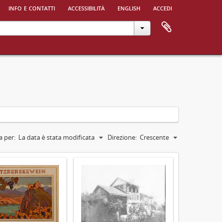
info e contatti
accessibilità
english
accedi
a per:
La data è stata modificata
Direzione:
Crescente