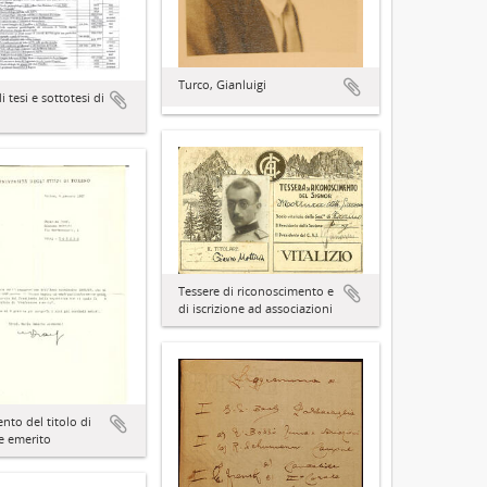
Turco, Gianluigi
i tesi e sottotesi di
Tessere di riconoscimento e
di iscrizione ad associazioni
nto del titolo di
e emerito