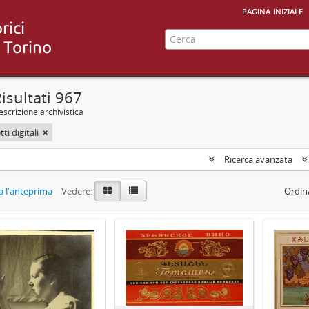
pagina iniziale
isultati 967
scrizione archivistica
ti digitali
Ricerca avanzata
 l'anteprima
Vedere:
Ordin