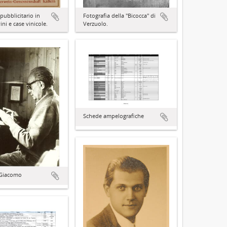
pubblicitario in
Fotografia della "Bicocca" di
ini e case vinicole.
Verzuolo.
Schede ampelografiche
 Giacomo