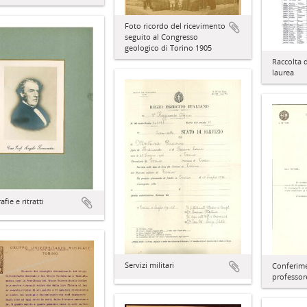
Foto ricordo del ricevimento
seguito al Congresso
geologico di Torino 1905
Raccolta d
laurea
fie e ritratti
Servizi militari
Conferime
professor