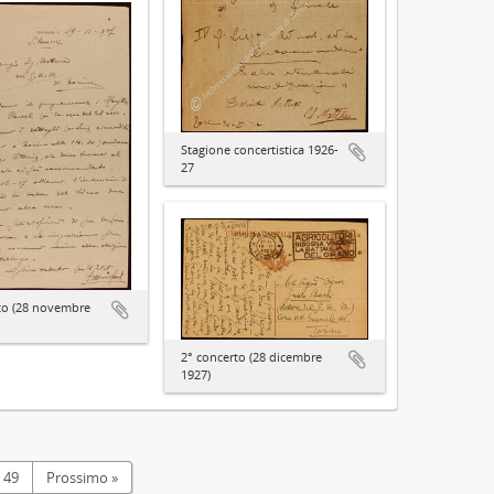
Stagione concertistica 1926-
27
to (28 novembre
2° concerto (28 dicembre
1927)
49
Prossimo »