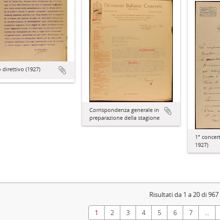
direttivo (1927)
Corrispondenza generale in
preparazione della stagione
1° concer
1927)
Risultati da 1 a 20 di 967
1
2
3
4
5
6
7
...