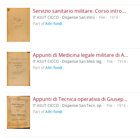
Servizio sanitario militare. Corso introduttivo
IT ASUT CICCO - Dispense San Intro
File
1914
Part of
Altri fondi
Appunti di Medicina legale militare di Antonio Nieddu
IT ASUT CICCO - Dispense San Med. leg.
File
1914
Part of
Altri fondi
Appunti di Tecnica operativa di Giuseppe Valerio
IT ASUT CICCO - Dispense San Tecn. op.
File
1914
Part of
Altri fondi