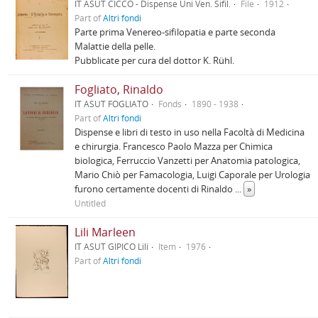
IT ASUT CICCO - Dispense Uni Ven. Sifil.
File
1912
Part of
Altri fondi
Parte prima Venereo-sifilopatia e parte seconda
Malattie della pelle.
Pubblicate per cura del dottor K. Rühl.
Fogliato, Rinaldo
IT ASUT FOGLIATO
Fonds
1890 - 1938
Part of
Altri fondi
Dispense e libri di testo in uso nella Facoltà di Medicina
e chirurgia. Francesco Paolo Mazza per Chimica
biologica, Ferruccio Vanzetti per Anatomia patologica,
Mario Chiò per Famacologia, Luigi Caporale per Urologia
furono certamente docenti di Rinaldo
...
»
Untitled
Lili Marleen
IT ASUT GIPICO Lili
Item
1976
Part of
Altri fondi