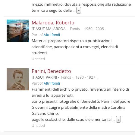
mezzo millimetro, dovuta all'esposizione alla radiazione
termica a seguito della
...
»
Malaroda, Roberto
IT ASUT MALARODA
Fonds
1960 - 2005
Part of
Altri fondi
Materiali preparatori rispetto a pubblicazioni
scientifiche, partecipazioni a convegni, elenchi di
studenti.
Untitled
Parini, Benedetto
IT ASUT PARINI
Fonds
1890 - 1927
Part of
Altri fondi
Frammenti dell'archivio privato, rinvenuti all'interno di
arredi a lui appartenuti.
Sono presenti: fotografie di Benedetto Parini, del padre
Giovanni Luigi e probabilmente della madre Carolina
Galvano Chirio;
pagelle scolastiche, dalle scuole elementari al
...
»
Untitled