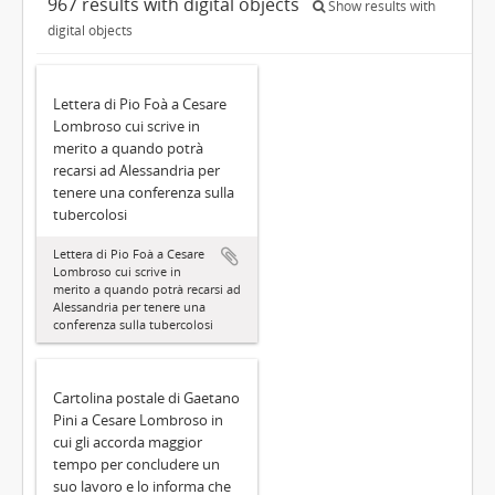
967 results with digital objects
Show results with
digital objects
Lettera di Pio Foà a Cesare
Lombroso cui scrive in
merito a quando potrà
recarsi ad Alessandria per
tenere una conferenza sulla
tubercolosi
Lettera di Pio Foà a Cesare
Lombroso cui scrive in
merito a quando potrà recarsi ad
Alessandria per tenere una
conferenza sulla tubercolosi
Cartolina postale di Gaetano
Pini a Cesare Lombroso in
cui gli accorda maggior
tempo per concludere un
suo lavoro e lo informa che