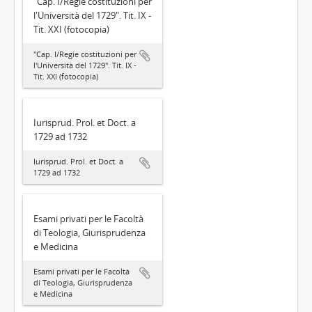
"Cap. I/Regie costituzioni per
l'Università del 1729". Tit. IX -
Tit. XXI (fotocopia)
"Cap. I/Regie costituzioni per
l'Università del 1729". Tit. IX -
Tit. XXI (fotocopia)
Iurisprud. Prol. et Doct. a
1729 ad 1732
Iurisprud. Prol. et Doct. a
1729 ad 1732
Esami privati per le Facoltà
di Teologia, Giurisprudenza
e Medicina
Esami privati per le Facoltà
di Teologia, Giurisprudenza
e Medicina