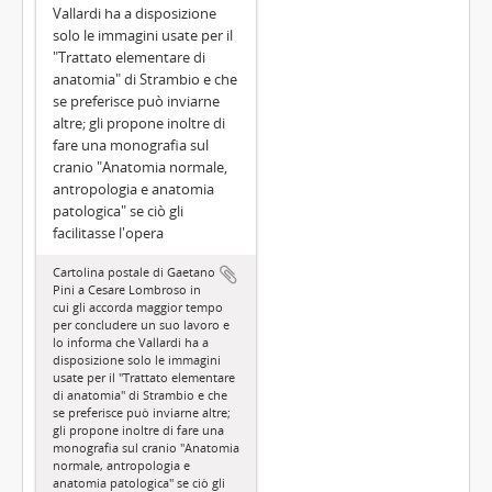
Vallardi ha a disposizione
solo le immagini usate per il
"Trattato elementare di
anatomia" di Strambio e che
se preferisce può inviarne
altre; gli propone inoltre di
fare una monografia sul
cranio "Anatomia normale,
antropologia e anatomia
patologica" se ciò gli
facilitasse l'opera
Cartolina postale di Gaetano
Pini a Cesare Lombroso in
cui gli accorda maggior tempo
per concludere un suo lavoro e
lo informa che Vallardi ha a
disposizione solo le immagini
usate per il "Trattato elementare
di anatomia" di Strambio e che
se preferisce può inviarne altre;
gli propone inoltre di fare una
monografia sul cranio "Anatomia
normale, antropologia e
anatomia patologica" se ciò gli