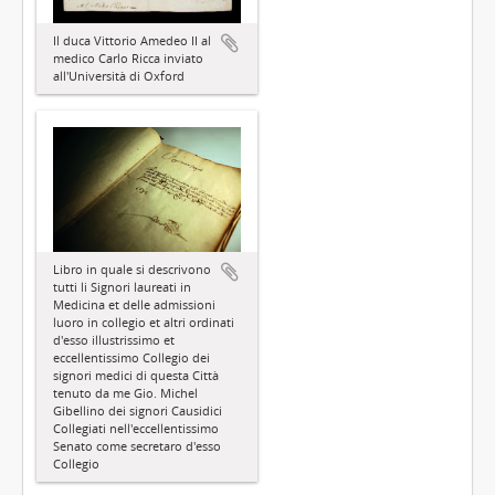
Il duca Vittorio Amedeo II al
medico Carlo Ricca inviato
all'Università di Oxford
Libro in quale si descrivono
tutti li Signori laureati in
Medicina et delle admissioni
luoro in collegio et altri ordinati
d'esso illustrissimo et
eccellentissimo Collegio dei
signori medici di questa Città
tenuto da me Gio. Michel
Gibellino dei signori Causidici
Collegiati nell'eccellentissimo
Senato come secretaro d'esso
Collegio