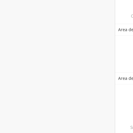
C
Area de
Area de
S