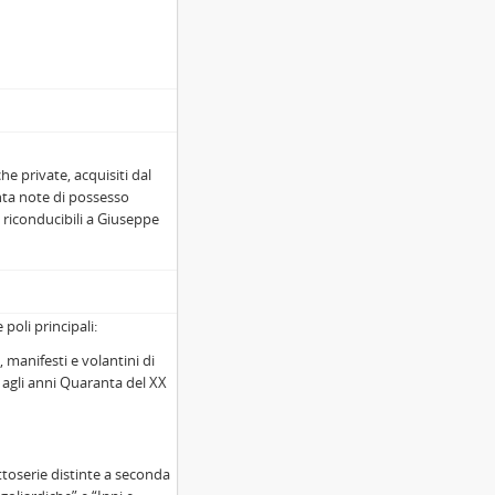
he private, acquisiti dal
nta note di possesso
 riconducibili a Giuseppe
 poli principali:
, manifesti e volantini di
o agli anni Quaranta del XX
ottoserie distinte a seconda