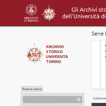
[
Serie
Ricerca veloce
Collezion