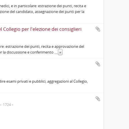
edici, e in particolare: estrazione dei punti, recita e
zione del candidato, assegnazione dei punti per la
 Collegio per l'elezione dei consiglieri
lare: estrazione dei punti, recita e approvazione del
er la discussione e conferimento
...
»
dire esami privati e pubblici, aggregazioni al Collegio,
1724