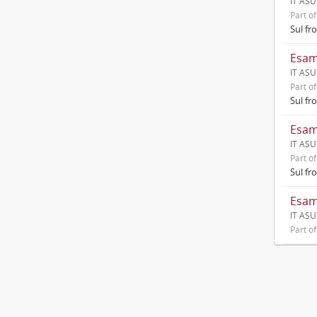
IT ASU
Part o
Sul fr
Esami
IT ASU
Part o
Sul fr
Esami
IT ASU
Part o
Sul fr
Esami
IT ASU
Part o