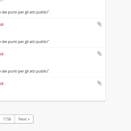
14
dei punti per gli atti publici".
na
dei punti per gli atti publici".
na
dei punti per gli atti publici".
na
1156
Next »