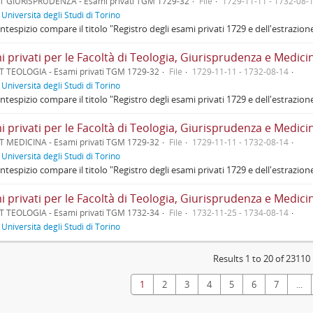
T GIURISPRUDENZA - Esami privati TGM 1729-32
File
1729-11-11 - 1732-08-
f
Università degli Studi di Torino
ontespizio compare il titolo "Registro degli esami privati 1729 e dell'estrazione 
 privati per le Facoltà di Teologia, Giurisprudenza e Medici
T TEOLOGIA - Esami privati TGM 1729-32
File
1729-11-11 - 1732-08-14
f
Università degli Studi di Torino
ontespizio compare il titolo "Registro degli esami privati 1729 e dell'estrazione 
 privati per le Facoltà di Teologia, Giurisprudenza e Medici
T MEDICINA - Esami privati TGM 1729-32
File
1729-11-11 - 1732-08-14
f
Università degli Studi di Torino
ontespizio compare il titolo "Registro degli esami privati 1729 e dell'estrazione 
 privati per le Facoltà di Teologia, Giurisprudenza e Medici
T TEOLOGIA - Esami privati TGM 1732-34
File
1732-11-25 - 1734-08-14
f
Università degli Studi di Torino
Results 1 to 20 of 23110
1
2
3
4
5
6
7
...